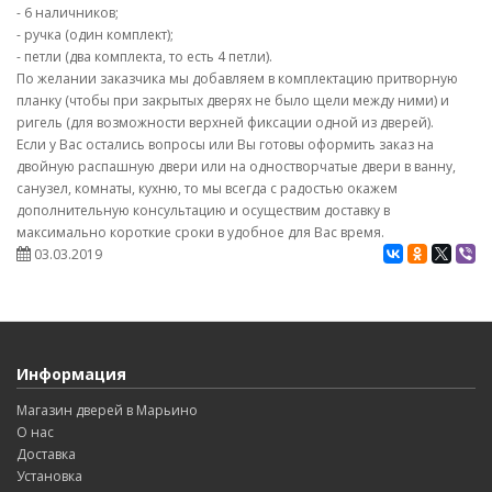
- 6 наличников;
- ручка (один комплект);
- петли (два комплекта, то есть 4 петли).
По желании заказчика мы добавляем в комплектацию притворную
планку (чтобы при закрытых дверях не было щели между ними) и
ригель (для возможности верхней фиксации одной из дверей).
Если у Вас остались вопросы или Вы готовы оформить заказ на
двойную распашную двери или на одностворчатые двери в ванну,
санузел, комнаты, кухню, то мы всегда с радостью окажем
дополнительную консультацию и осуществим доставку в
максимально короткие сроки в удобное для Вас время.
03.03.2019
Информация
Магазин дверей в Марьино
О нас
Доставка
Установка