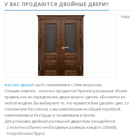
У ВАС ПРОДАЮТСЯ ДВОЙНЫЕ ДВЕРИ?
Наш
магазин дверей
часто сталкиваемся с этим вопросом.
Спешим ответить - конечно продаются! Причем распашные (более
правильное их определение) двери можно сделать абсолютно из
любой модели. Вы выбираете то, что нравится Вам (дизайн, цвет, со
стеклом или без стекла), а мы комплектуем их общей коробкой,
наличниками и без труда устанавливаем в проем.
Для установки двойной распашной двери Вам понадобится:
- 2 полотна (обычно необходимые размеры каждого 200х60);
- 3 коробочных бруса;